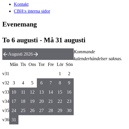
Kontakt
CBH:s interna sidor
Evenemang
To 6 augusti - Må 31 augusti
Kommande
Augusti 2026
kalenderhändelser saknas.
Mån
Tis
Ons
Tor
Fre
Lör
Sön
v31
1
2
v32
3
4
5
6
7
8
9
v33
10
11
12
13
14
15
16
v34
17
18
19
20
21
22
23
v35
24
25
26
27
28
29
30
v36
31