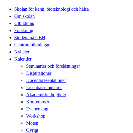
Skolan för kemi, bioteknologi och hälsa
Om skolan
Utbildning
Forskning
Student på CBH
Centrumbildningar
Nyheter
Kalender
Seminarier och föreläsningar
Disputationer
Docentpresentationer
Licentiatseminarier
Akademiska högtider
Konferenser
Evenemang
Workshop
Möten
Övrigt