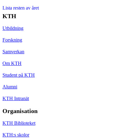
Lista resten av året
KTH
Utbildning
Forskning
Samverkan
Om KTH
Student på KTH
Alumni
KTH Intranät
Organisation
KTH Biblioteket
KTH:s skolor