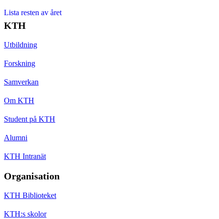
Lista resten av året
KTH
Utbildning
Forskning
Samverkan
Om KTH
Student på KTH
Alumni
KTH Intranät
Organisation
KTH Biblioteket
KTH:s skolor