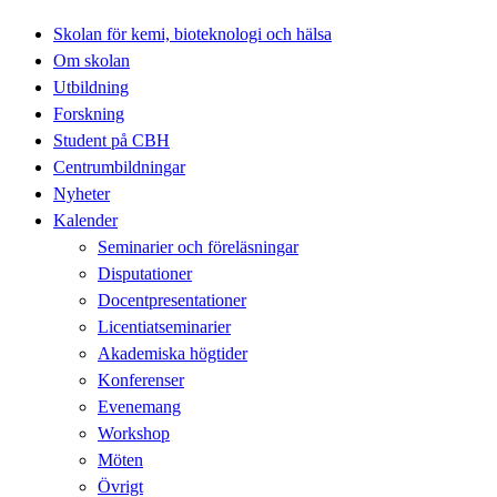
Skolan för kemi, bioteknologi och hälsa
Om skolan
Utbildning
Forskning
Student på CBH
Centrumbildningar
Nyheter
Kalender
Seminarier och föreläsningar
Disputationer
Docentpresentationer
Licentiatseminarier
Akademiska högtider
Konferenser
Evenemang
Workshop
Möten
Övrigt