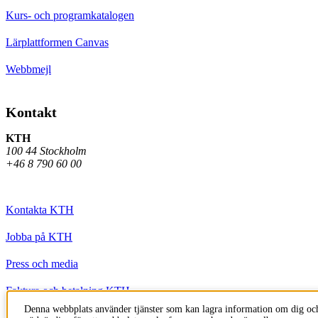
Kurs- och programkatalogen
Lärplattformen Canvas
Webbmejl
Kontakt
KTH
100 44 Stockholm
+46 8 790 60 00
Kontakta KTH
Jobba på KTH
Press och media
Faktura och betalning KTH
Denna webbplats använder tjänster som kan lagra information om dig och
Om KTH:s webbplatser