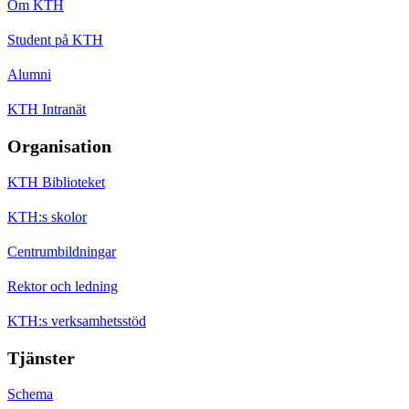
Om KTH
Student på KTH
Alumni
KTH Intranät
Organisation
KTH Biblioteket
KTH:s skolor
Centrumbildningar
Rektor och ledning
KTH:s verksamhetsstöd
Tjänster
Schema