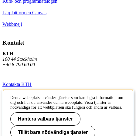
Kurs- och programkatalogen
Lärplattformen Canvas
Webbmejl
Kontakt
KTH
100 44 Stockholm
+46 8 790 60 00
Kontakta KTH
Jobba på KTH
Denna webbplats använder tjänster som kan lagra information om
dig och hur du använder denna webbplats. Vissa tjänster är
Press och media
nödvändiga för att webbplatsen ska fungera och andra är valbara.
Faktura och betalning KTH
Hantera valbara tjänster
Om KTH:s webbplatser
Tillåt bara nödvändiga tjänster