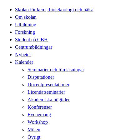
Skolan för kemi, bioteknologi och hälsa
Om skolan
Utbildning
Forskning
Student på CBH
Centrumbildningar
Nyheter
Kalender
Seminarier och föreläsningar
Disputationer
Docentpresentationer
Licentiatseminarier
Akademiska högtider
Konferenser
Evenemang
Workshop
Möten
Övrigt