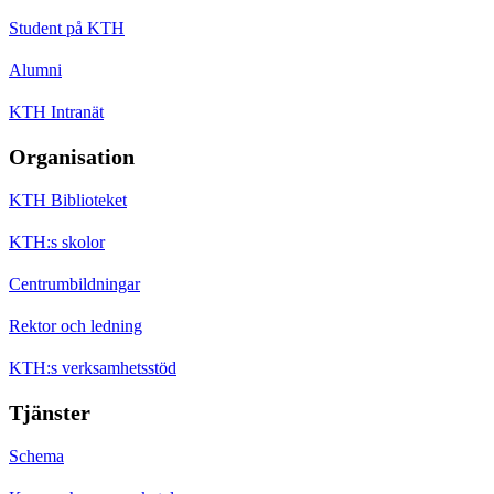
Student på KTH
Alumni
KTH Intranät
Organisation
KTH Biblioteket
KTH:s skolor
Centrumbildningar
Rektor och ledning
KTH:s verksamhetsstöd
Tjänster
Schema