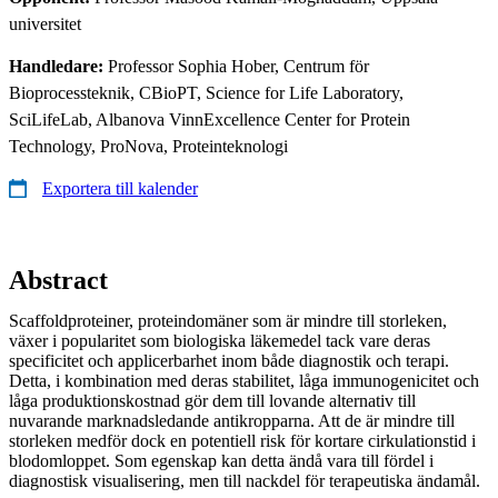
universitet
Handledare:
Professor Sophia Hober, Centrum för
Bioprocessteknik, CBioPT, Science for Life Laboratory,
SciLifeLab, Albanova VinnExcellence Center for Protein
Technology, ProNova, Proteinteknologi
Exportera till kalender
Abstract
Scaffoldproteiner, proteindomäner som är mindre till storleken,
växer i popularitet som biologiska läkemedel tack vare deras
specificitet och applicerbarhet inom både diagnostik och terapi.
Detta, i kombination med deras stabilitet, låga immunogenicitet och
låga produktionskostnad gör dem till lovande alternativ till
nuvarande marknadsledande antikropparna. Att de är mindre till
storleken medför dock en potentiell risk för kortare cirkulationstid i
blodomloppet. Som egenskap kan detta ändå vara till fördel i
diagnostisk visualisering, men till nackdel för terapeutiska ändamål.