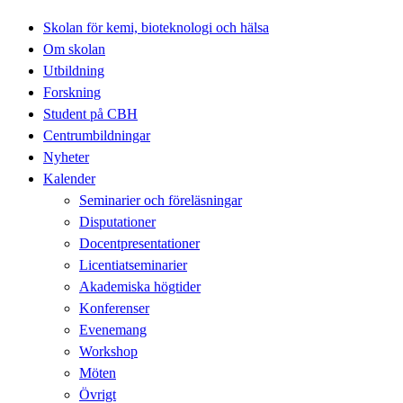
Skolan för kemi, bioteknologi och hälsa
Om skolan
Utbildning
Forskning
Student på CBH
Centrumbildningar
Nyheter
Kalender
Seminarier och föreläsningar
Disputationer
Docentpresentationer
Licentiatseminarier
Akademiska högtider
Konferenser
Evenemang
Workshop
Möten
Övrigt