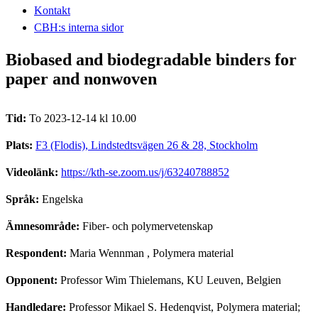
Kontakt
CBH:s interna sidor
Biobased and biodegradable binders for
paper and nonwoven
Tid:
To 2023-12-14 kl 10.00
Plats:
F3 (Flodis), Lindstedtsvägen 26 & 28, Stockholm
Videolänk:
https://kth-se.zoom.us/j/63240788852
Språk:
Engelska
Ämnesområde:
Fiber- och polymervetenskap
Respondent:
Maria Wennman
, Polymera material
Opponent:
Professor Wim Thielemans, KU Leuven, Belgien
Handledare:
Professor Mikael S. Hedenqvist, Polymera material;