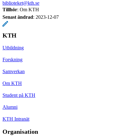
biblioteket@kth.se
Tillhör
: Om KTH
Senast ändrad
:
2023-12-07
KTH
Utbildning
Forskning
Samverkan
Om KTH
Student på KTH
Alumni
KTH Intranät
Organisation