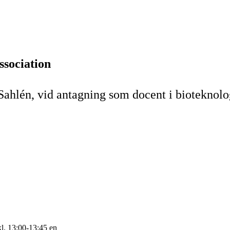
ssociation
Sahlén, vid antagning som docent i bioteknol
l. 13:00-13:45 en