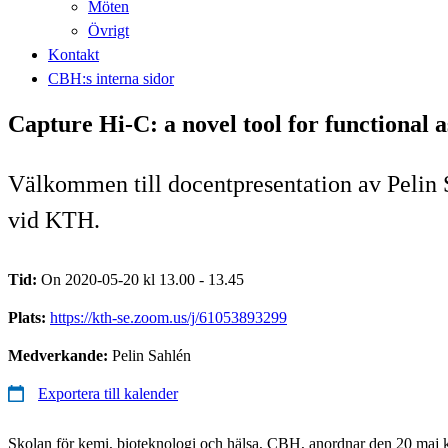
Möten
Övrigt
Kontakt
CBH:s interna sidor
Capture Hi-C: a novel tool for functional a
Välkommen till docentpresentation av Pelin 
vid KTH.
Tid:
On 2020-05-20 kl 13.00 - 13.45
Plats:
https://kth-se.zoom.us/j/61053893299
Medverkande:
Pelin Sahlén
Exportera till kalender
Skolan för kemi, bioteknologi och hälsa, CBH, anordnar den 20 maj k