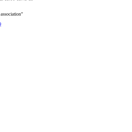
 association”
9