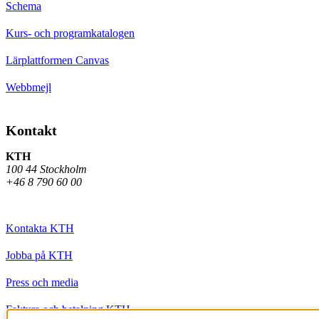
Schema
Kurs- och programkatalogen
Lärplattformen Canvas
Webbmejl
Kontakt
KTH
100 44 Stockholm
+46 8 790 60 00
Kontakta KTH
Jobba på KTH
Press och media
Faktura och betalning KTH