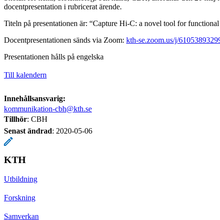
docentpresentation i rubricerat ärende.
Titeln på presentationen är: “Capture Hi-C: a novel tool for functional
Docentpresentationen sänds via Zoom:
kth-se.zoom.us/j/6105389329
Presentationen hålls på engelska
Till kalendern
Innehållsansvarig:
kommunikation-cbh@kth.se
Tillhör
: CBH
Senast ändrad
:
2020-05-06
KTH
Utbildning
Forskning
Samverkan