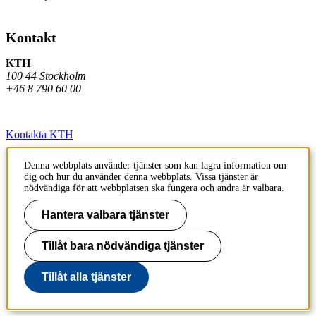
Kontakt
KTH
100 44 Stockholm
+46 8 790 60 00
Kontakta KTH
Jobba på KTH
Denna webbplats använder tjänster som kan lagra information om
dig och hur du använder denna webbplats. Vissa tjänster är
Press och media
nödvändiga för att webbplatsen ska fungera och andra är valbara.
Faktura och betalning KTH
Hantera valbara tjänster
Om KTH:s webbplatser
Tillåt bara nödvändiga tjänster
Tillgänglighetsredogörelse
Tillåt alla tjänster
Till sidans topp