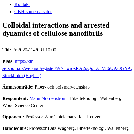
Kontakt
CBH:s interna sidor
Colloidal interactions and arrested
dynamics of cellulose nanofibrils
Tid:
Fr 2020-11-20 kl 10.00
Plats:
https://kth-
se.zoom.us/webinar/register/WN_wiozRA2pQouX_V86UAOGYA,
Stockholm (English)
Ämnesområde:
Fiber- och polymervetenskap
Respondent:
Malin Nordenström
, Fiberteknologi, Wallenberg
Wood Science Center
Opponent:
Professor Wim Thielemans, KU Leuven
Handledare:
Professor Lars Wågberg, Fiberteknologi, Wallenberg