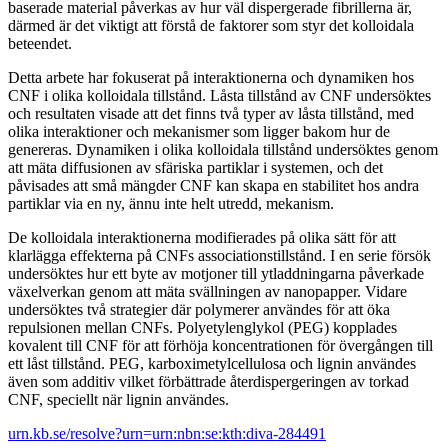
baserade material påverkas av hur väl dispergerade fibrillerna är,
därmed är det viktigt att förstå de faktorer som styr det kolloidala
beteendet.
Detta arbete har fokuserat på interaktionerna och dynamiken hos
CNF i olika kolloidala tillstånd. Låsta tillstånd av CNF undersöktes
och resultaten visade att det finns två typer av låsta tillstånd, med
olika interaktioner och mekanismer som ligger bakom hur de
genereras. Dynamiken i olika kolloidala tillstånd undersöktes genom
att mäta diffusionen av sfäriska partiklar i systemen, och det
påvisades att små mängder CNF kan skapa en stabilitet hos andra
partiklar via en ny, ännu inte helt utredd, mekanism.
De kolloidala interaktionerna modifierades på olika sätt för att
klarlägga effekterna på CNFs associationstillstånd. I en serie försök
undersöktes hur ett byte av motjoner till ytladdningarna påverkade
växelverkan genom att mäta svällningen av nanopapper. Vidare
undersöktes två strategier där polymerer användes för att öka
repulsionen mellan CNFs. Polyetylenglykol (PEG) kopplades
kovalent till CNF för att förhöja koncentrationen för övergången till
ett låst tillstånd. PEG, karboximetylcellulosa och lignin användes
även som additiv vilket förbättrade återdispergeringen av torkad
CNF, speciellt när lignin användes.
urn.kb.se/resolve?urn=urn:nbn:se:kth:diva-284491