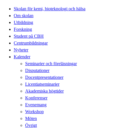
Skolan för kemi, bioteknologi och hälsa
Om skolan
Utbildning
Forskning
Student på CBH
Centrumbildningar
Nyheter
Kalender
Seminarier och föreläsningar
Disputationer
Docentpresentationer
Licentiatseminarier
Akademiska högtider
Konferenser
Evenemang
Workshop
Möten
Övrigt