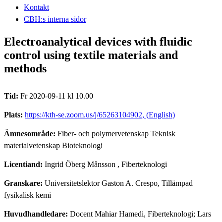
Kontakt
CBH:s interna sidor
Electroanalytical devices with fluidic
control using textile materials and
methods
Tid:
Fr 2020-09-11 kl 10.00
Plats:
https://kth-se.zoom.us/j/65263104902, (English)
Ämnesområde:
Fiber- och polymervetenskap Teknisk
materialvetenskap Bioteknologi
Licentiand:
Ingrid Öberg Månsson
, Fiberteknologi
Granskare:
Universitetslektor Gaston A. Crespo, Tillämpad
fysikalisk kemi
Huvudhandledare:
Docent Mahiar Hamedi, Fiberteknologi; Lars