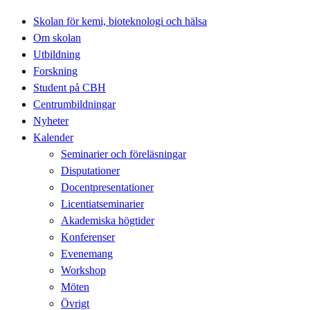
Skolan för kemi, bioteknologi och hälsa
Om skolan
Utbildning
Forskning
Student på CBH
Centrumbildningar
Nyheter
Kalender
Seminarier och föreläsningar
Disputationer
Docentpresentationer
Licentiatseminarier
Akademiska högtider
Konferenser
Evenemang
Workshop
Möten
Övrigt