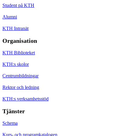
Student på KTH
Alumni
KTH Intranät
Organisation
KTH Biblioteket
KTH:s skolor
Centrumbildningar
Rektor och ledning
KTH:s verksamhetsstöd
Tjänster
Schema
Kurs- och programkatalogen