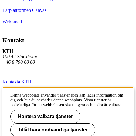
Lärplattformen Canvas
Webbmejl
Kontakt
KTH
100 44 Stockholm
+46 8 790 60 00
Kontakta KTH
Jobba på KTH
Denna webbplats använder tjänster som kan lagra information om
dig och hur du använder denna webbplats. Vissa tjänster är
Press och media
nödvändiga för att webbplatsen ska fungera och andra är valbara.
Faktura och betalning KTH
Hantera valbara tjänster
Om KTH:s webbplatser
Tillåt bara nödvändiga tjänster