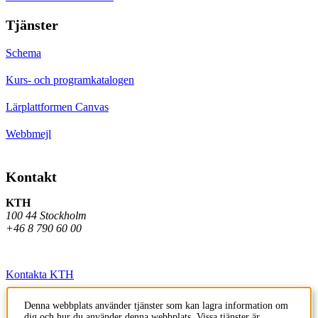
Tjänster
Schema
Kurs- och programkatalogen
Lärplattformen Canvas
Webbmejl
Kontakt
KTH
100 44 Stockholm
+46 8 790 60 00
Kontakta KTH
Jobba på KTH
Denna webbplats använder tjänster som kan lagra information om
dig och hur du använder denna webbplats. Vissa tjänster är