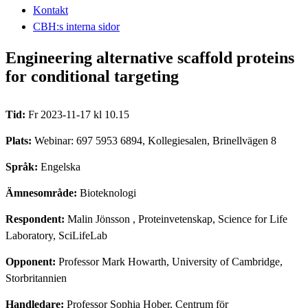
Kontakt
CBH:s interna sidor
Engineering alternative scaffold proteins
for conditional targeting
Tid:
Fr 2023-11-17 kl 10.15
Plats:
Webinar: 697 5953 6894, Kollegiesalen, Brinellvägen 8
Språk:
Engelska
Ämnesområde:
Bioteknologi
Respondent:
Malin Jönsson
, Proteinvetenskap, Science for Life
Laboratory, SciLifeLab
Opponent:
Professor Mark Howarth, University of Cambridge,
Storbritannien
Handledare:
Professor Sophia Hober, Centrum för