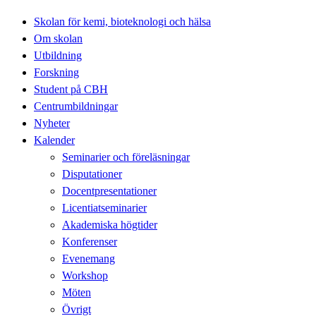
Skolan för kemi, bioteknologi och hälsa
Om skolan
Utbildning
Forskning
Student på CBH
Centrumbildningar
Nyheter
Kalender
Seminarier och föreläsningar
Disputationer
Docentpresentationer
Licentiatseminarier
Akademiska högtider
Konferenser
Evenemang
Workshop
Möten
Övrigt