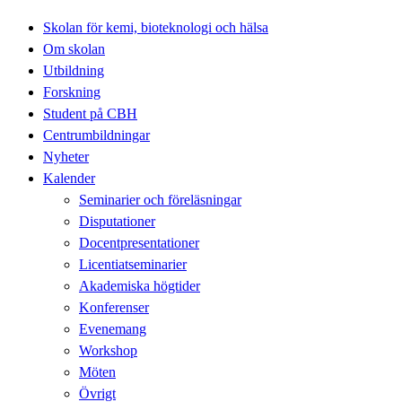
Skolan för kemi, bioteknologi och hälsa
Om skolan
Utbildning
Forskning
Student på CBH
Centrumbildningar
Nyheter
Kalender
Seminarier och föreläsningar
Disputationer
Docentpresentationer
Licentiatseminarier
Akademiska högtider
Konferenser
Evenemang
Workshop
Möten
Övrigt