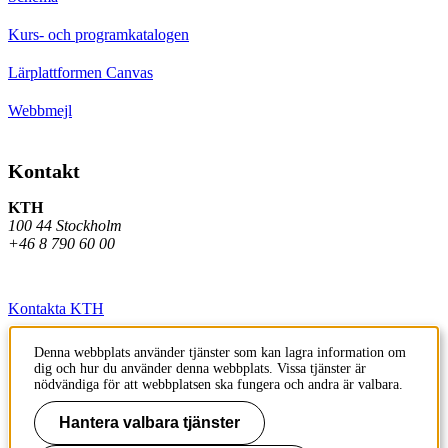
Kurs- och programkatalogen
Lärplattformen Canvas
Webbmejl
Kontakt
KTH
100 44 Stockholm
+46 8 790 60 00
Kontakta KTH
Jobba på KTH
Denna webbplats använder tjänster som kan lagra information om
dig och hur du använder denna webbplats. Vissa tjänster är
Press och media
nödvändiga för att webbplatsen ska fungera och andra är valbara.
Faktura och betalning KTH
Hantera valbara tjänster