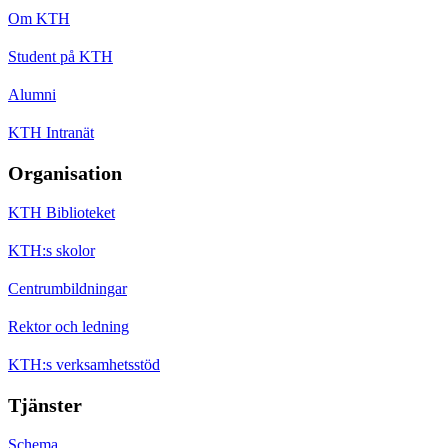
Om KTH
Student på KTH
Alumni
KTH Intranät
Organisation
KTH Biblioteket
KTH:s skolor
Centrumbildningar
Rektor och ledning
KTH:s verksamhetsstöd
Tjänster
Schema