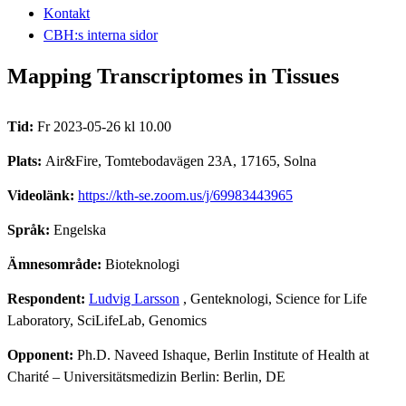
Kontakt
CBH:s interna sidor
Mapping Transcriptomes in Tissues
Tid:
Fr 2023-05-26 kl 10.00
Plats:
Air&Fire, Tomtebodavägen 23A, 17165, Solna
Videolänk:
https://kth-se.zoom.us/j/69983443965
Språk:
Engelska
Ämnesområde:
Bioteknologi
Respondent:
Ludvig Larsson
, Genteknologi, Science for Life
Laboratory, SciLifeLab, Genomics
Opponent:
Ph.D. Naveed Ishaque, Berlin Institute of Health at
Charité – Universitätsmedizin Berlin: Berlin, DE