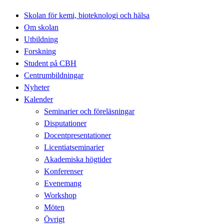
Skolan för kemi, bioteknologi och hälsa
Om skolan
Utbildning
Forskning
Student på CBH
Centrumbildningar
Nyheter
Kalender
Seminarier och föreläsningar
Disputationer
Docentpresentationer
Licentiatseminarier
Akademiska högtider
Konferenser
Evenemang
Workshop
Möten
Övrigt