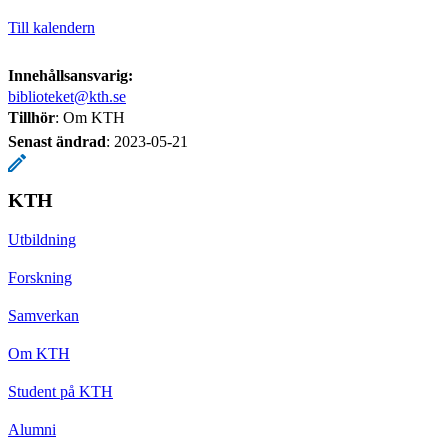
Till kalendern
Innehållsansvarig:
biblioteket@kth.se
Tillhör
: Om KTH
Senast ändrad
:
2023-05-21
KTH
Utbildning
Forskning
Samverkan
Om KTH
Student på KTH
Alumni