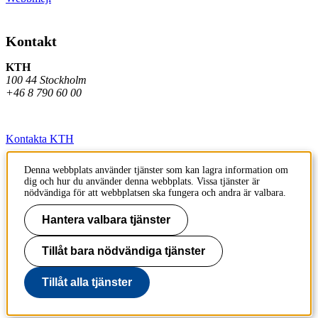
Kontakt
KTH
100 44 Stockholm
+46 8 790 60 00
Kontakta KTH
Jobba på KTH
Denna webbplats använder tjänster som kan lagra information om
dig och hur du använder denna webbplats. Vissa tjänster är
Press och media
nödvändiga för att webbplatsen ska fungera och andra är valbara.
Faktura och betalning KTH
Hantera valbara tjänster
Om KTH:s webbplatser
Tillåt bara nödvändiga tjänster
Tillgänglighetsredogörelse
Tillåt alla tjänster
Till sidans topp