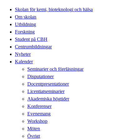
Skolan för kemi, bioteknologi och hälsa
Om skolan
Utbildning
Forskning
Student på CBH
Centrumbildningar
Nyheter
Kalender
Seminarier och föreläsningar
Disputationer
Docentpresentationer
Licentiatseminarier
Akademiska högtider
Konferenser
Evenemang
Workshop
Möten
Övrigt