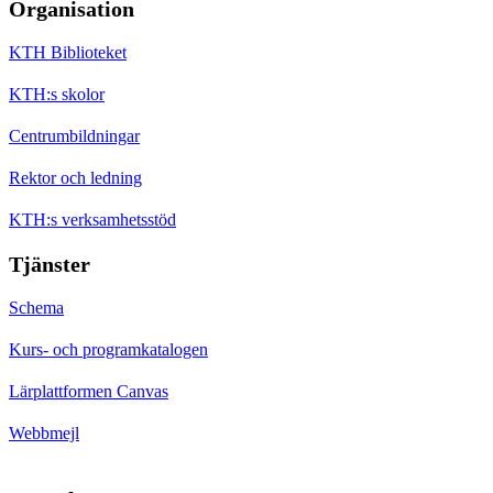
Organisation
KTH Biblioteket
KTH:s skolor
Centrumbildningar
Rektor och ledning
KTH:s verksamhetsstöd
Tjänster
Schema
Kurs- och programkatalogen
Lärplattformen Canvas
Webbmejl