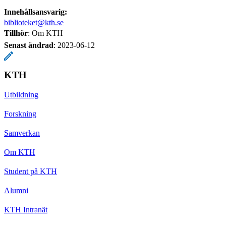
Innehållsansvarig:
biblioteket@kth.se
Tillhör
: Om KTH
Senast ändrad
:
2023-06-12
KTH
Utbildning
Forskning
Samverkan
Om KTH
Student på KTH
Alumni
KTH Intranät