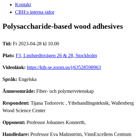
Kontakt
CBH:s interna sidor
Polysaccharide-based wood adhesives
Tid:
Fr 2023-04-28 kl 10.00
Plats:
F3, Lindstedtsvägen 26 & 28, Stockholm
Videolänk:
https://kth-se.zoom.us/j/63528598963
Språk:
Engelska
Ämnesområde:
Fiber- och polymervetenskap
Respondent:
Tijana Todorovic
, Ytbehandlingsteknik, Wallenberg
Wood Science Center
Opponent:
Professor Johannes Konnerth,
Handledare:
Professor Eva Malmström, VinnExcellens Centrum