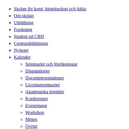
Skolan för kemi, bioteknologi och hälsa
Om skolan
Utbildning
Forskning
Student på CBH
Centrumbildningar
Nyheter
Kalender
Seminarier och föreläsningar
Disputationer
Docentpresentationer
Licentiatseminarier
Akademiska högtider
Konferenser
Evenemang
Workshop
Möten
Övrigt