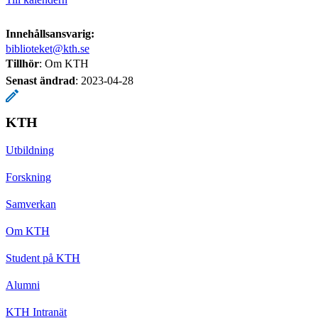
Innehållsansvarig:
biblioteket@kth.se
Tillhör
: Om KTH
Senast ändrad
:
2023-04-28
KTH
Utbildning
Forskning
Samverkan
Om KTH
Student på KTH
Alumni
KTH Intranät