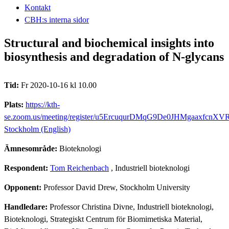
Kontakt
CBH:s interna sidor
Structural and biochemical insights into
biosynthesis and degradation of N-glycans
Tid:
Fr 2020-10-16 kl 10.00
Plats:
https://kth-
se.zoom.us/meeting/register/u5ErcuqurDMqG9De0JHMgaaxfcn
Stockholm (English)
Ämnesområde:
Bioteknologi
Respondent:
Tom Reichenbach
, Industriell bioteknologi
Opponent:
Professor David Drew, Stockholm University
Handledare:
Professor Christina Divne, Industriell bioteknologi,
Bioteknologi, Strategiskt Centrum för Biomimetiska Material,