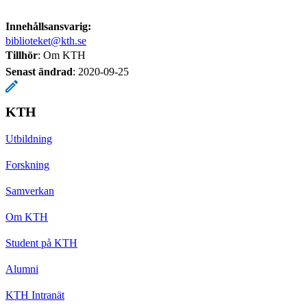
Innehållsansvarig:
biblioteket@kth.se
Tillhör
: Om KTH
Senast ändrad
:
2020-09-25
KTH
Utbildning
Forskning
Samverkan
Om KTH
Student på KTH
Alumni
KTH Intranät