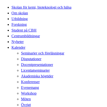
Skolan för kemi, bioteknologi och hälsa
Om skolan
Utbildning
Forskning
Student på CBH
Centrumbildningar
Nyheter
Kalender
Seminarier och föreläsningar
Disputationer
Docentpresentationer
Licentiatseminarier
Akademiska högtider
Konferenser
Evenemang
Workshop
Möten
Övrigt