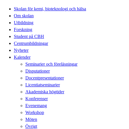
Skolan för kemi, bioteknologi och hälsa
Om skolan
Utbildning
Forskning
Student på CBH
Centrumbildningar
Nyheter
Kalender
Seminarier och föreläsningar
Disputationer
Docentpresentationer
Licentiatseminarier
Akademiska högtider
Konferenser
Evenemang
Workshop
Möten
Övrigt