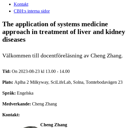
Kontakt
CBH:s interna sidor
The application of systems medicine
approach in treatment of liver and kidney
diseases
Välkommen till docentföreläsning av Cheng Zhang.
Tid:
On 2023-08-23 kl 13.00 - 14.00
Plats:
Aplha 2 Milkyway, SciLifeLab, Solna, Tomtebodavägen 23
Språk:
Engelska
Medverkande:
Cheng Zhang
Kontakt:
Cheng Zhang