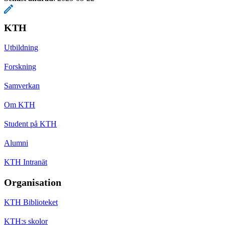
KTH
Utbildning
Forskning
Samverkan
Om KTH
Student på KTH
Alumni
KTH Intranät
Organisation
KTH Biblioteket
KTH:s skolor