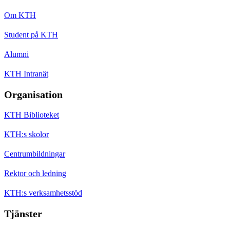
Om KTH
Student på KTH
Alumni
KTH Intranät
Organisation
KTH Biblioteket
KTH:s skolor
Centrumbildningar
Rektor och ledning
KTH:s verksamhetsstöd
Tjänster