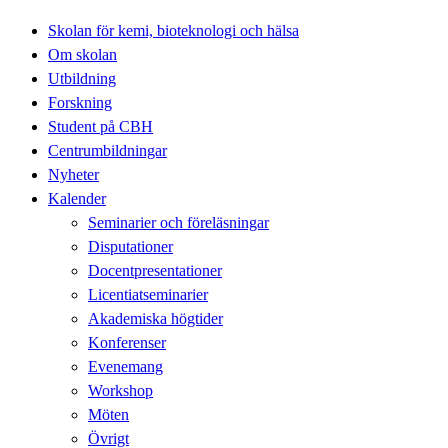
Skolan för kemi, bioteknologi och hälsa
Om skolan
Utbildning
Forskning
Student på CBH
Centrumbildningar
Nyheter
Kalender
Seminarier och föreläsningar
Disputationer
Docentpresentationer
Licentiatseminarier
Akademiska högtider
Konferenser
Evenemang
Workshop
Möten
Övrigt