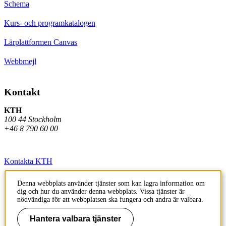
Schema
Kurs- och programkatalogen
Lärplattformen Canvas
Webbmejl
Kontakt
KTH
100 44 Stockholm
+46 8 790 60 00
Kontakta KTH
Jobba på KTH
Denna webbplats använder tjänster som kan lagra information om
dig och hur du använder denna webbplats. Vissa tjänster är
Press och media
nödvändiga för att webbplatsen ska fungera och andra är valbara.
Faktura och betalning KTH
Hantera valbara tjänster