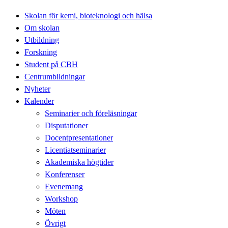
Skolan för kemi, bioteknologi och hälsa
Om skolan
Utbildning
Forskning
Student på CBH
Centrumbildningar
Nyheter
Kalender
Seminarier och föreläsningar
Disputationer
Docentpresentationer
Licentiatseminarier
Akademiska högtider
Konferenser
Evenemang
Workshop
Möten
Övrigt