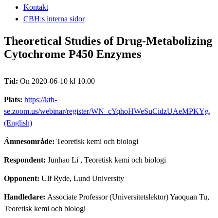
Kontakt
CBH:s interna sidor
Theoretical Studies of Drug-Metabolizing
Cytochrome P450 Enzymes
Tid:
On 2020-06-10 kl 10.00
Plats:
https://kth-
se.zoom.us/webinar/register/WN_cYqhoHWeSuCidzUAeMPKYg,
(English)
Ämnesområde:
Teoretisk kemi och biologi
Respondent:
Junhao Li
, Teoretisk kemi och biologi
Opponent:
Ulf Ryde, Lund University
Handledare:
Associate Professor (Universitetslektor) Yaoquan Tu,
Teoretisk kemi och biologi