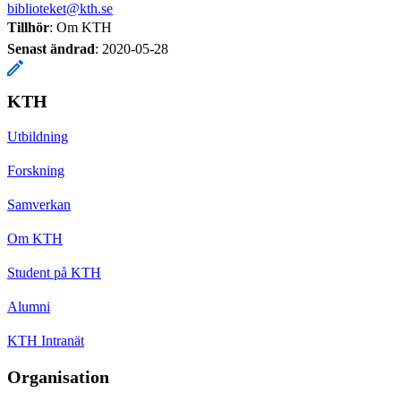
biblioteket@kth.se
Tillhör
: Om KTH
Senast ändrad
:
2020-05-28
KTH
Utbildning
Forskning
Samverkan
Om KTH
Student på KTH
Alumni
KTH Intranät
Organisation