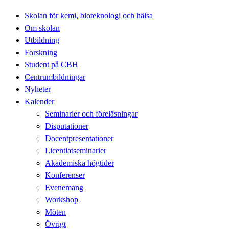
Skolan för kemi, bioteknologi och hälsa
Om skolan
Utbildning
Forskning
Student på CBH
Centrumbildningar
Nyheter
Kalender
Seminarier och föreläsningar
Disputationer
Docentpresentationer
Licentiatseminarier
Akademiska högtider
Konferenser
Evenemang
Workshop
Möten
Övrigt