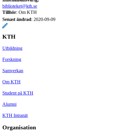
biblioteket@kth.se
Tillhör
: Om KTH
Senast ändrad
:
2020-09-09
KTH
Utbildning
Forskning
Samverkan
Om KTH
Student på KTH
Alumni
KTH Intranät
Organisation