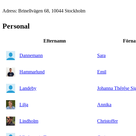
Adress: Brinellvägen 68, 10044 Stockholm
Personal
Efternamn
Förn
Dannemann
Sara
Hammarlund
Emil
Landeby
Johanna Thérése Sig
Lilja
Annika
Lindholm
Christoffer