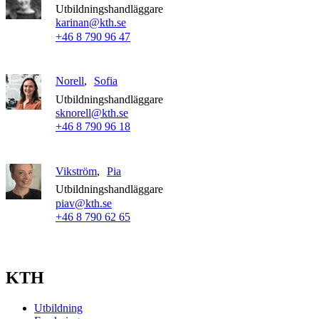
Utbildningshandläggare
karinan@kth.se
+46 8 790 96 47
Norell
Sofia
Utbildningshandläggare
sknorell@kth.se
+46 8 790 96 18
Vikström
Pia
Utbildningshandläggare
piav@kth.se
+46 8 790 62 65
KTH
Utbildning