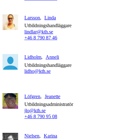
Larsson
Linda
Utbildningshandläggare
lindlar@kth.se
+46 8 790 87 46
Lidholm
Anneli
Utbildningshandläggare
lidho@kth.se
Löfgren
Jeanette
Utbildningsadministratör
jlo@kth.se
+46 8 790 95 08
Nielsen
Karina