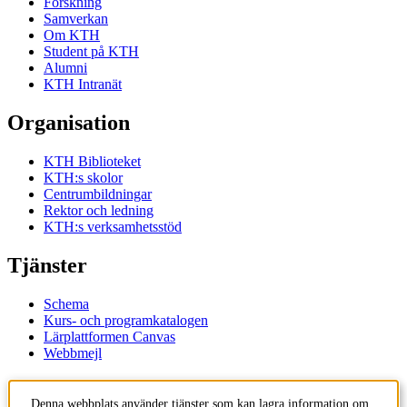
Forskning
Samverkan
Om KTH
Student på KTH
Alumni
KTH Intranät
Organisation
KTH Biblioteket
KTH:s skolor
Centrumbildningar
Rektor och ledning
KTH:s verksamhetsstöd
Tjänster
Schema
Kurs- och programkatalogen
Lärplattformen Canvas
Webbmejl
Kontakt
Denna webbplats använder tjänster som kan lagra information om