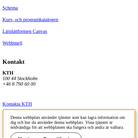
Schema
Kurs- och programkatalogen
Lärplattformen Canvas
Webbmejl
Kontakt
KTH
100 44 Stockholm
+46 8 790 60 00
Kontakta KTH
Jobba på KTH
Denna webbplats använder tjänster som kan lagra information om
dig och hur du använder denna webbplats. Vissa tjänster är
Press och media
nödvändiga för att webbplatsen ska fungera och andra är valbara.