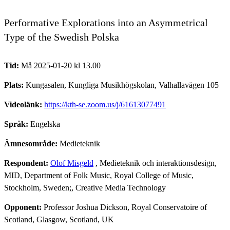
Performative Explorations into an Asymmetrical
Type of the Swedish Polska
Tid:
Må 2025-01-20 kl 13.00
Plats:
Kungasalen, Kungliga Musikhögskolan, Valhallavägen 105
Videolänk:
https://kth-se.zoom.us/j/61613077491
Språk:
Engelska
Ämnesområde:
Medieteknik
Respondent:
Olof Misgeld
, Medieteknik och interaktionsdesign,
MID, Department of Folk Music, Royal College of Music,
Stockholm, Sweden;, Creative Media Technology
Opponent:
Professor Joshua Dickson, Royal Conservatoire of
Scotland, Glasgow, Scotland, UK