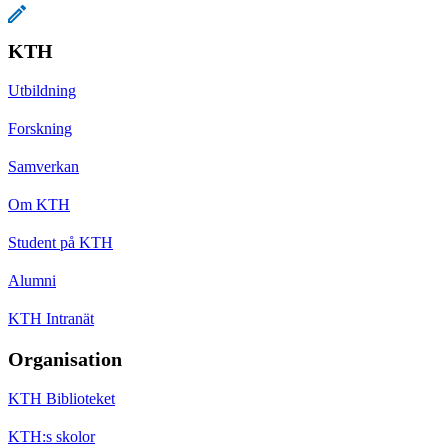
KTH
Utbildning
Forskning
Samverkan
Om KTH
Student på KTH
Alumni
KTH Intranät
Organisation
KTH Biblioteket
KTH:s skolor