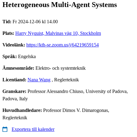
Heterogeneous Multi-Agent Systems
Tid:
Fr 2024-12-06 kl 14.00
Plats:
Harry Nyquist, Malvinas väg 10, Stockholm
Videolänk:
https://kth-se.zoom.us/j/64219659154
Språk:
Engelska
Ämnesområde:
Elektro- och systemteknik
Licentiand:
Nana Wang
, Reglerteknik
Granskare:
Professor Alessandro Chiuso, University of Padova,
Padova, Italy
Huvudhandledare:
Professor Dimos V. Dimarogonas,
Reglerteknik
Exportera till kalender