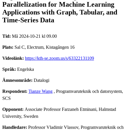
Parallelization for Machine Learning
Applications with Graph, Tabular, and
Time-Series Data
Tid:
Må 2024-10-21 kl 09.00
Plats:
Sal C, Electrum, Kistagången 16
Videolänk:
https://kth-se.zoom.us/s/63322131109
Språk:
Engelska
Ämnesområde:
Datalogi
Respondent:
Tianze Wang
, Programvaruteknik och datorsystem,
SCS
Opponent:
Associate Professor Farzaneh Etminani, Halmstad
University, Sweden
Handledare:
Professor Vladimir Vlassov, Programvaruteknik och