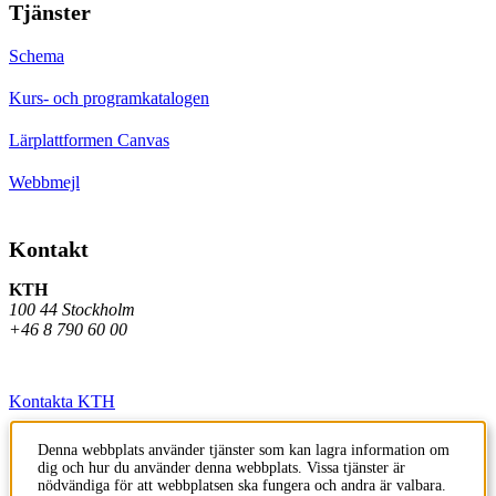
Tjänster
Schema
Kurs- och programkatalogen
Lärplattformen Canvas
Webbmejl
Kontakt
KTH
100 44 Stockholm
+46 8 790 60 00
Kontakta KTH
Jobba på KTH
Denna webbplats använder tjänster som kan lagra information om
dig och hur du använder denna webbplats. Vissa tjänster är
Press och media
nödvändiga för att webbplatsen ska fungera och andra är valbara.