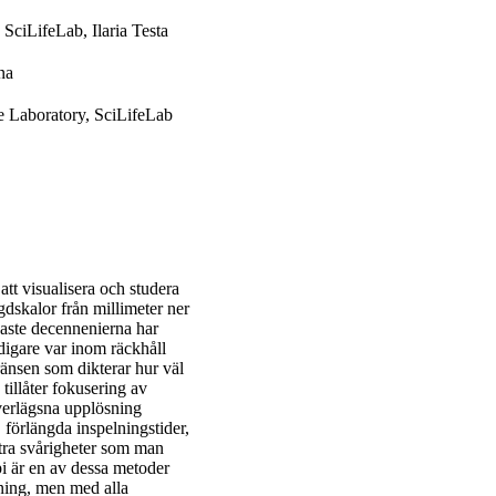
 SciLifeLab, Ilaria Testa
na
ife Laboratory, SciLifeLab
att visualisera och studera
gdskalor från millimeter ner
naste decennenierna har
digare var inom räckhåll
ränsen som dikterar hur väl
tillåter fokusering av
verlägsna upplösning
förlängda inspelningstider,
xtra svårigheter som man
i är en av dessa metoder
ning, men med alla