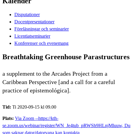
Kalender
Disputationer
Docentpresentationer
Föreläsningar och seminarier
Licentiatseminarier
Konferenser och evenemang
Breathtaking Greenhouse Parastructures
a supplement to the Arcades Project from a
Caribbean Perspective [and a call for a careful
practice of epistemológica].
Tid:
Ti 2020-09-15 kl 09.00
Plats:
Via Zoom --https://kth-
se.zoom.us/webinar/register/WN_Je4tub_pRWSh9HLnjMluuw, Du
som saknar dator/datorvana kan kontakta