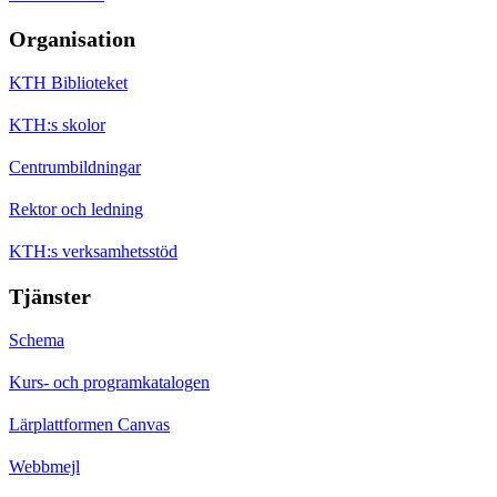
Organisation
KTH Biblioteket
KTH:s skolor
Centrumbildningar
Rektor och ledning
KTH:s verksamhetsstöd
Tjänster
Schema
Kurs- och programkatalogen
Lärplattformen Canvas
Webbmejl