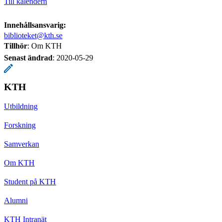
Till kalendern
Innehållsansvarig:
biblioteket@kth.se
Tillhör
: Om KTH
Senast ändrad
:
2020-05-29
KTH
Utbildning
Forskning
Samverkan
Om KTH
Student på KTH
Alumni
KTH Intranät