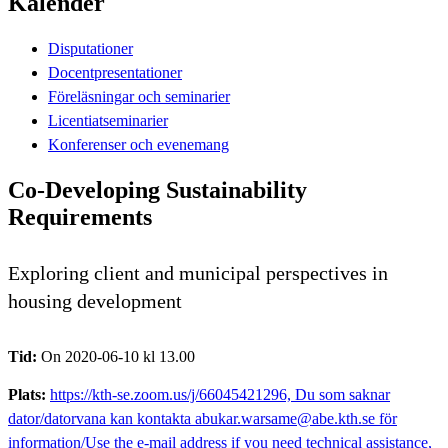
Kalender
Disputationer
Docentpresentationer
Föreläsningar och seminarier
Licentiatseminarier
Konferenser och evenemang
Co-Developing Sustainability
Requirements
Exploring client and municipal perspectives in
housing development
Tid:
On 2020-06-10 kl 13.00
Plats:
https://kth-se.zoom.us/j/66045421296, Du som saknar
dator/datorvana kan kontakta abukar.warsame@abe.kth.se för
information/Use the e-mail address if you need technical assistance,