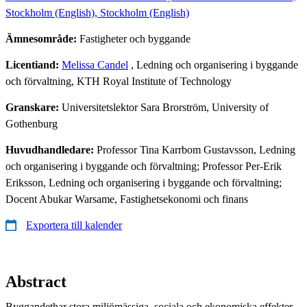
Stockholm (English), Stockholm (English)
Ämnesområde:
Fastigheter och byggande
Licentiand:
Melissa Candel
, Ledning och organisering i byggande
och förvaltning, KTH Royal Institute of Technology
Granskare:
Universitetslektor Sara Brorström, University of
Gothenburg
Huvudhandledare:
Professor Tina Karrbom Gustavsson, Ledning
och organisering i byggande och förvaltning; Professor Per-Erik
Eriksson, Ledning och organisering i byggande och förvaltning;
Docent Abukar Warsame, Fastighetsekonomi och finans
Exportera till kalender
Abstract
Byggandethar stora miljömässiga, sociala och ekonomiska effekter.