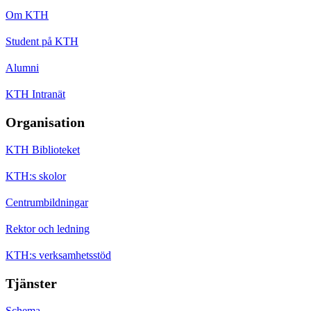
Om KTH
Student på KTH
Alumni
KTH Intranät
Organisation
KTH Biblioteket
KTH:s skolor
Centrumbildningar
Rektor och ledning
KTH:s verksamhetsstöd
Tjänster
Schema