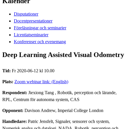
Kalender
Disputationer
Docentpresentationer
Föreläsningar och seminarier
Licentiatseminarier
Konferenser och evenemang
Deep Learning Assisted Visual Odometry
Tid:
Fr 2020-06-12 kl 10.00
Plats:
Zoom webinar link: (English)
Respondent:
Jiexiong Tang
, Robotik, perception och lärande,
RPL, Centrum för autonoma system, CAS
Opponent:
Davison Andrew, Imperial College London
Handledare:
Patric Jensfelt, Signaler, sensorer och system,
Numerisk analys och datalogi, NADA, Robotik, perception och