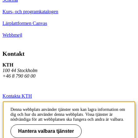
Kurs- och programkatalogen
Lärplattformen Canvas
Webbmejl
Kontakt
KTH
100 44 Stockholm
+46 8 790 60 00
Kontakta KTH
Jobba på KTH
Denna webbplats använder tjänster som kan lagra information om
dig och hur du använder denna webbplats. Vissa tjänster är
Press och media
nödvändiga för att webbplatsen ska fungera och andra är valbara.
Faktura och betalning KTH
Hantera valbara tjänster