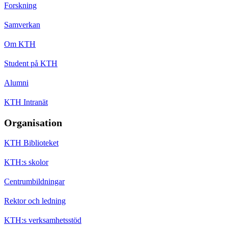
Forskning
Samverkan
Om KTH
Student på KTH
Alumni
KTH Intranät
Organisation
KTH Biblioteket
KTH:s skolor
Centrumbildningar
Rektor och ledning
KTH:s verksamhetsstöd