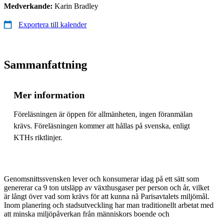
Medverkande:
Karin Bradley
Exportera till kalender
Sammanfattning
Mer information
Föreläsningen är öppen för allmänheten, ingen föranmälan
krävs. Föreläsningen kommer att hållas på svenska, enligt
KTHs riktlinjer.
Genomsnittssvensken lever och konsumerar idag på ett sätt som
genererar ca 9 ton utsläpp av växthusgaser per person och år, vilket
är långt över vad som krävs för att kunna nå Parisavtalets miljömål.
Inom planering och stadsutveckling har man traditionellt arbetat med
att minska miljöpåverkan från människors boende och