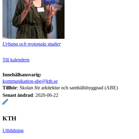
Profil
Urbana och regionala studier
Till kalendern
Innehållsansvarig:
kommunikation-abe@kth.se
Tillhör
: Skolan för arkitektur och samhällsbyggnad (ABE)
Senast ändrad
:
2020-06-22
KTH
Utbildning