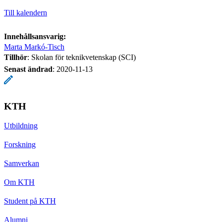
Till kalendern
Innehållsansvarig:
Marta Markó-Tisch
Tillhör
: Skolan för teknikvetenskap (SCI)
Senast ändrad
:
2020-11-13
KTH
Utbildning
Forskning
Samverkan
Om KTH
Student på KTH
Alumni