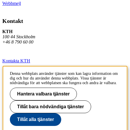
Webbmejl
Kontakt
KTH
100 44 Stockholm
+46 8 790 60 00
Kontakta KTH
Jobba på KTH
Denna webbplats använder tjänster som kan lagra information om
dig och hur du använder denna webbplats. Vissa tjänster är
Press och media
nödvändiga för att webbplatsen ska fungera och andra är valbara.
Faktura och betalning KTH
Hantera valbara tjänster
Om KTH:s webbplatser
Tillåt bara nödvändiga tjänster
Tillgänglighetsredogörelse
Tillåt alla tjänster