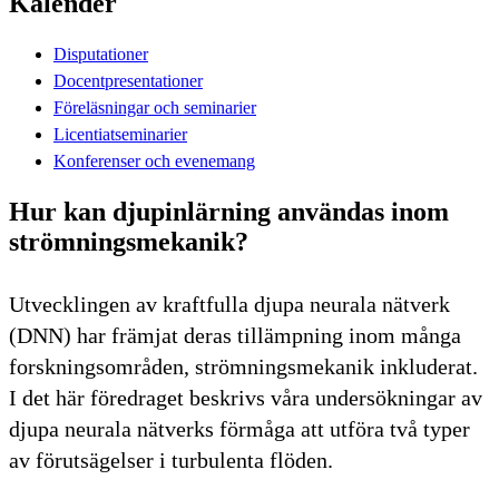
Kalender
Disputationer
Docentpresentationer
Föreläsningar och seminarier
Licentiatseminarier
Konferenser och evenemang
Hur kan djupinlärning användas inom
strömningsmekanik?
Utvecklingen av kraftfulla djupa neurala nätverk
(DNN) har främjat deras tillämpning inom många
forskningsområden, strömningsmekanik inkluderat.
I det här föredraget beskrivs våra undersökningar av
djupa neurala nätverks förmåga att utföra två typer
av förutsägelser i turbulenta flöden.