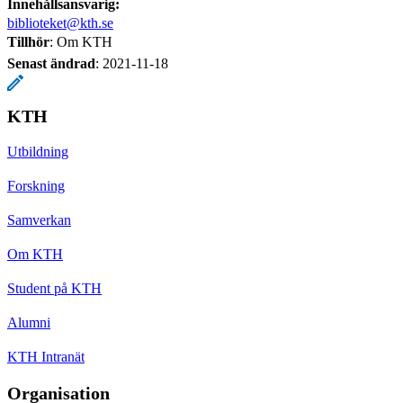
Innehållsansvarig:
biblioteket@kth.se
Tillhör
: Om KTH
Senast ändrad
:
2021-11-18
KTH
Utbildning
Forskning
Samverkan
Om KTH
Student på KTH
Alumni
KTH Intranät
Organisation