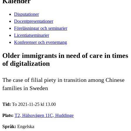
Kalender
Disputationer
Docentpresentationer
Föreläsningar och seminarier
Licentiatseminarier
Konferenser och evenemang
Older immigrants in need of care in times
of digitalization
The case of filial piety in transition among Chinese
families in Sweden
Tid:
To 2021-11-25 kl 13.00
Plats:
T2, Hälsovägen 11C, Huddinge
Språk:
Engelska