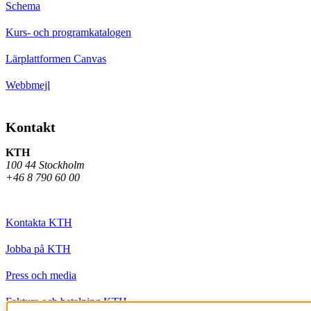
Schema
Kurs- och programkatalogen
Lärplattformen Canvas
Webbmejl
Kontakt
KTH
100 44 Stockholm
+46 8 790 60 00
Kontakta KTH
Jobba på KTH
Press och media
Faktura och betalning KTH