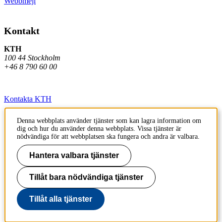
Webbmejl
Kontakt
KTH
100 44 Stockholm
+46 8 790 60 00
Kontakta KTH
Jobba på KTH
Denna webbplats använder tjänster som kan lagra information om
dig och hur du använder denna webbplats. Vissa tjänster är
Press och media
nödvändiga för att webbplatsen ska fungera och andra är valbara.
Faktura och betalning KTH
Hantera valbara tjänster
Om KTH:s webbplatser
Tillåt bara nödvändiga tjänster
Tillgänglighetsredogörelse
Tillåt alla tjänster
Till sidans topp