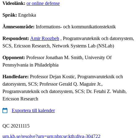
Videolänk:
or online defense
Språk:
Engelska
Ämnesområde:
Informations- och kommunikationsteknik
Respondent:
Amir Roozbeh
, Programvaruteknik och datorsystem,
SCS, Ericsson Research, Network Systems Lab (NSLab)
Opponent:
Professor Jonathan M. Smith, University Of
Pennsylvania in Philadelphia
Handledare:
Professor Dejan Kostic, Programvaruteknik och
datorsystem, SCS; Professor Gerald Q. Maguire Jr.,
Programvaruteknik och datorsystem, SCS; Dr. Fetahi Z. Wuhib,
Ericsson Research
Exportera till kalender
QC 20211115
urn.kb.se/resolve?urn=urn:nbn:se:kth:diva-304722