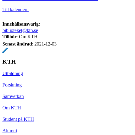
Till kalendern
Innehållsansvarig:
biblioteket@kth.se
Tillhör
: Om KTH
Senast ändrad
:
2021-12-03
KTH
Utbildning
Forskning
Samverkan
Om KTH
Student på KTH
Alumni