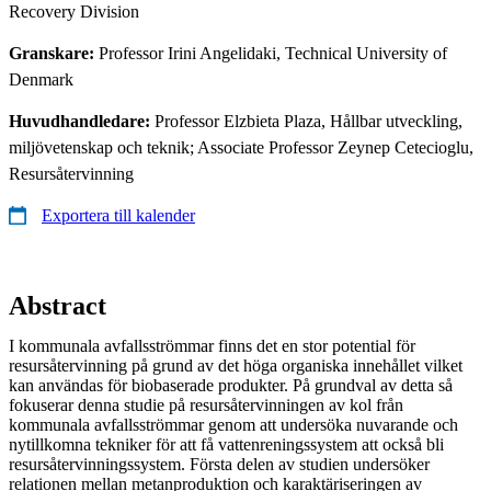
Recovery Division
Granskare:
Professor Irini Angelidaki, Technical University of
Denmark
Huvudhandledare:
Professor Elzbieta Plaza, Hållbar utveckling,
miljövetenskap och teknik; Associate Professor Zeynep Cetecioglu,
Resursåtervinning
Exportera till kalender
Abstract
I kommunala avfallsströmmar finns det en stor potential för
resursåtervinning på grund av det höga organiska innehållet vilket
kan användas för biobaserade produkter. På grundval av detta så
fokuserar denna studie på resursåtervinningen av kol från
kommunala avfallsströmmar genom att undersöka nuvarande och
nytillkomna tekniker för att få vattenreningssystem att också bli
resursåtervinningssystem. Första delen av studien undersöker
relationen mellan metanproduktion och karaktäriseringen av