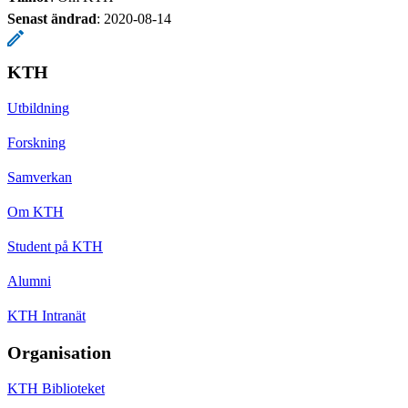
Senast ändrad
:
2020-08-14
KTH
Utbildning
Forskning
Samverkan
Om KTH
Student på KTH
Alumni
KTH Intranät
Organisation
KTH Biblioteket