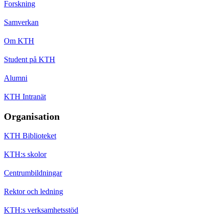
Forskning
Samverkan
Om KTH
Student på KTH
Alumni
KTH Intranät
Organisation
KTH Biblioteket
KTH:s skolor
Centrumbildningar
Rektor och ledning
KTH:s verksamhetsstöd