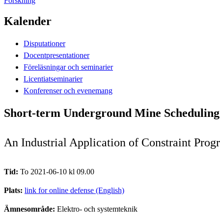
Forskning
Kalender
Disputationer
Docentpresentationer
Föreläsningar och seminarier
Licentiatseminarier
Konferenser och evenemang
Short-term Underground Mine Scheduling
An Industrial Application of Constraint Pro
Tid:
To 2021-06-10 kl 09.00
Plats:
link for online defense (English)
Ämnesområde:
Elektro- och systemteknik