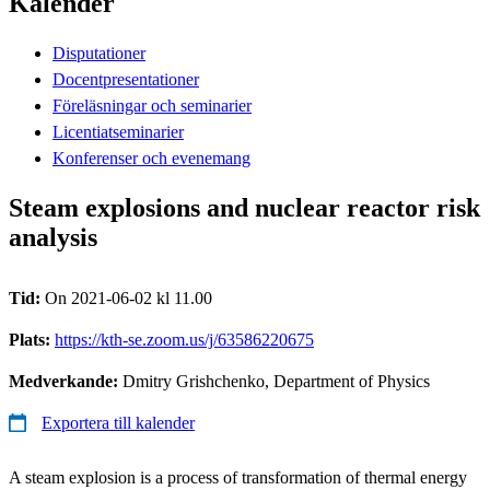
Kalender
Disputationer
Docentpresentationer
Föreläsningar och seminarier
Licentiatseminarier
Konferenser och evenemang
Steam explosions and nuclear reactor risk
analysis
Tid:
On 2021-06-02 kl 11.00
Plats:
https://kth-se.zoom.us/j/63586220675
Medverkande:
Dmitry Grishchenko, Department of Physics
Exportera till kalender
A steam explosion is a process of transformation of thermal energy