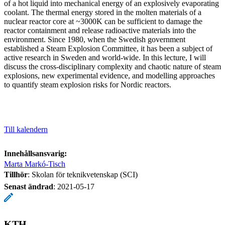
of a hot liquid into mechanical energy of an explosively evaporating
coolant. The thermal energy stored in the molten materials of a
nuclear reactor core at ~3000K can be sufficient to damage the
reactor containment and release radioactive materials into the
environment. Since 1980, when the Swedish government
established a Steam Explosion Committee, it has been a subject of
active research in Sweden and world-wide. In this lecture, I will
discuss the cross-disciplinary complexity and chaotic nature of steam
explosions, new experimental evidence, and modelling approaches
to quantify steam explosion risks for Nordic reactors.
Till kalendern
Innehållsansvarig:
Marta Markó-Tisch
Tillhör
: Skolan för teknikvetenskap (SCI)
Senast ändrad
:
2021-05-17
KTH