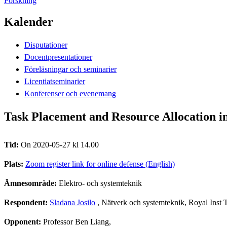
Forskning
Kalender
Disputationer
Docentpresentationer
Föreläsningar och seminarier
Licentiatseminarier
Konferenser och evenemang
Task Placement and Resource Allocation 
Tid:
On 2020-05-27 kl 14.00
Plats:
Zoom register link for online defense (English)
Ämnesområde:
Elektro- och systemteknik
Respondent:
Sladana Josilo
, Nätverk och systemteknik, Royal Ins
Opponent:
Professor Ben Liang,