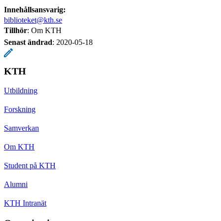
Innehållsansvarig:
biblioteket@kth.se
Tillhör
: Om KTH
Senast ändrad
:
2020-05-18
KTH
Utbildning
Forskning
Samverkan
Om KTH
Student på KTH
Alumni
KTH Intranät