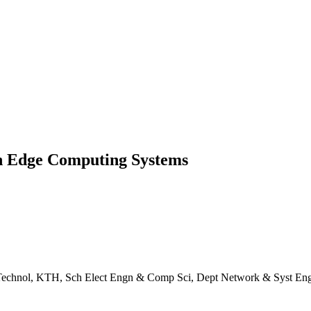
in Edge Computing Systems
t Technol, KTH, Sch Elect Engn & Comp Sci, Dept Network & Syst En