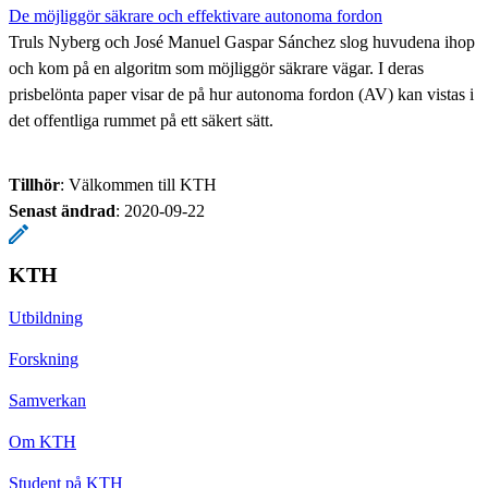
De möjliggör säkrare och effektivare autonoma fordon
Truls Nyberg och José Manuel Gaspar Sánchez slog huvudena ihop
och kom på en algoritm som möjliggör säkrare vägar. I deras
prisbelönta paper visar de på hur autonoma fordon (AV) kan vistas i
det offentliga rummet på ett säkert sätt.
Tillhör
: Välkommen till KTH
Senast ändrad
:
2020-09-22
KTH
Utbildning
Forskning
Samverkan
Om KTH
Student på KTH