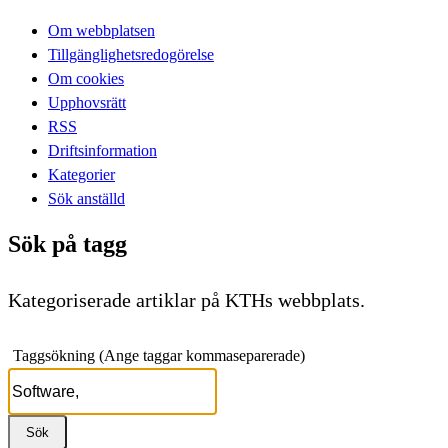
Om webbplatsen
Tillgänglighetsredogörelse
Om cookies
Upphovsrätt
RSS
Driftsinformation
Kategorier
Sök anställd
Sök på tagg
Kategoriserade artiklar på KTHs webbplats.
Taggsökning (Ange taggar kommaseparerade)