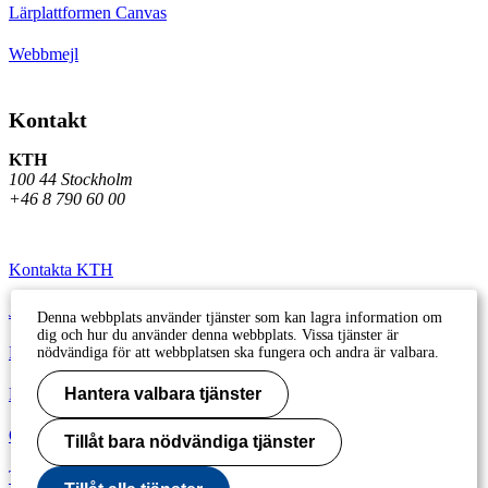
Lärplattformen Canvas
Webbmejl
Kontakt
KTH
100 44 Stockholm
+46 8 790 60 00
Kontakta KTH
Jobba på KTH
Denna webbplats använder tjänster som kan lagra information om
dig och hur du använder denna webbplats. Vissa tjänster är
Press och media
nödvändiga för att webbplatsen ska fungera och andra är valbara.
Faktura och betalning KTH
Hantera valbara tjänster
Om KTH:s webbplatser
Tillåt bara nödvändiga tjänster
Tillgänglighetsredogörelse