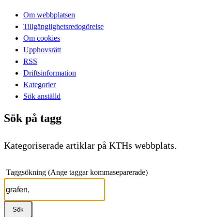
Om webbplatsen
Tillgänglighetsredogörelse
Om cookies
Upphovsrätt
RSS
Driftsinformation
Kategorier
Sök anställd
Sök på tagg
Kategoriserade artiklar på KTHs webbplats.
Taggsökning (Ange taggar kommaseparerade)