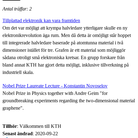
Antal träffar: 2
Tillplattad elektronik kan vara framtiden
Om det var möjligt att krympa halvledare ytterligare skulle en ny
elektronikrevolution äga rum. Men då detta är omöjligt står hoppet
till integrerade halvledare baserade på atomtunna material i två
dimensioner istället för tre. Grafen är ett material som möjliggör
sådana otroligt små elektroniska kretsar. En grupp forskare från
bland annat KTH har gjort detta möjligt, inklusive tillverkning på
industriell skala.
Nobel Prize Laureate Lecture - Konstantin Novoselov
Nobel Prize in Physics together with Andre Geim "for
groundbreaking experiments regarding the two-dimensional material
graphene".
Tillhör
: Välkommen till KTH
Senast ändrad
:
2020-09-22