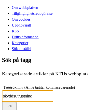
Om webbplatsen
Tillgänglighetsredogörelse
Om cookies
Upphovsrätt
RSS
Driftsinformation
Kategorier
Sök anställd
Sök på tagg
Kategoriserade artiklar på KTHs webbplats.
Taggsökning (Ange taggar kommaseparerade)