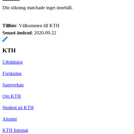
Din sökning matchade inget innehåll.
Tillhör
: Välkommen till KTH
Senast ändrad
:
2020-09-22
KTH
Utbildning
Forskning
Samverkan
Om KTH
Student på KTH
Alumni
KTH Intranät