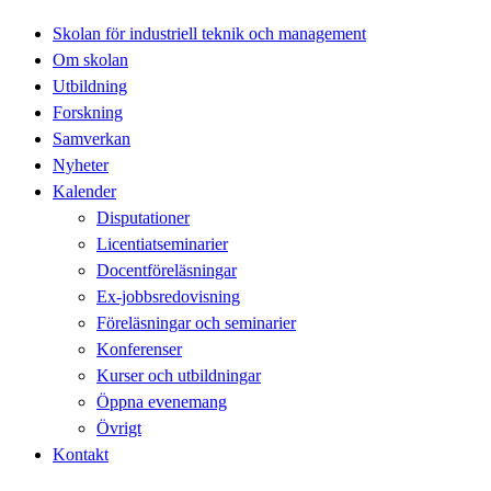
Skolan för industriell teknik och management
Om skolan
Utbildning
Forskning
Samverkan
Nyheter
Kalender
Disputationer
Licentiatseminarier
Docentföreläsningar
Ex-jobbsredovisning
Föreläsningar och seminarier
Konferenser
Kurser och utbildningar
Öppna evenemang
Övrigt
Kontakt