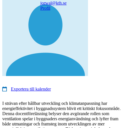
jorwal@kth.se
Profil
Exportera till kalender
I strävan efter hållbar utveckling och klimatanpassning har
energieffektivitet i byggnadssystem blivit ett kritiskt fokusområde.
Denna docentföreläsning belyser den avgörande rollen som
ventilation spelar i byggnaders energianvändning och lyfter fram
både utmaningar och framsteg inom utvecklingen av mer