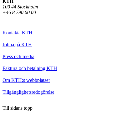
KTH
100 44 Stockholm
+46 8 790 60 00
Kontakta KTH
Jobba på KTH
Press och media
Faktura och betalning KTH
Om KTH:s webbplatser
Tillgänglighetsredogörelse
Till sidans topp