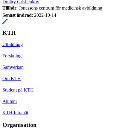
Dmitry Grishenkov
Tillhör
: Jonassons centrum för medicinsk avbildning
Senast ändrad
:
2022-10-14
KTH
Utbildning
Forskning
Samverkan
Om KTH
Student på KTH
Alumni
KTH Intranät
Organisation