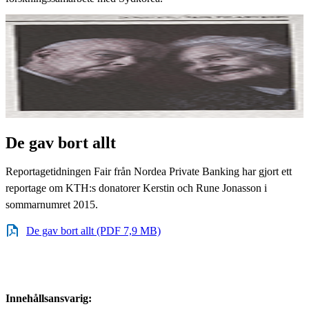
De gav bort allt
Reportagetidningen Fair från Nordea Private Banking har gjort ett
reportage om KTH:s donatorer Kerstin och Rune Jonasson i
sommarnumret 2015.
De gav bort allt (PDF 7,9 MB)
Innehållsansvarig: