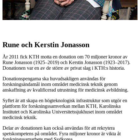
Rune och Kerstin Jonasson
År 2011 fick KTH motta en donation om 70 miljoner kronor av
Rune Jonasson (1925–2019) och Kerstin Jonasson (1923–2017).
Donationen var en av de större av privat slag i KTH:s historia.
Donationspengarna ska huvudsakligen användas för
forskningsändamål inom området medicinsk teknik genom
anskaffning av kvalificerad utrustning för medicinsk avbildning.
Syftet är att skapa en högteknologisk infrastruktur som utgör en
plattform för forskningssamverkan mellan KTH, Karolinska
Institutet och Karolinska Universitetssjukhuset inom området
medicinsk teknik.
Delar av donationen kan också användas för att rekrytera
spetskompetens på området. Fyra miljoner kronor är vikta åt
forskningssamarbete med Sydkorea.