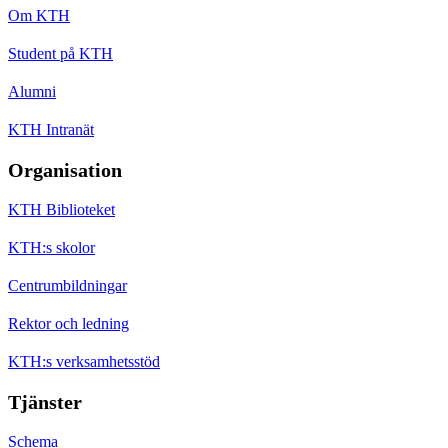
Om KTH
Student på KTH
Alumni
KTH Intranät
Organisation
KTH Biblioteket
KTH:s skolor
Centrumbildningar
Rektor och ledning
KTH:s verksamhetsstöd
Tjänster
Schema