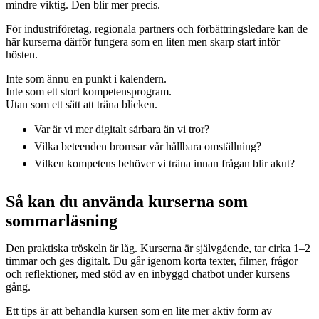
mindre viktig. Den blir mer precis.
För industriföretag, regionala partners och förbättringsledare kan de
här kurserna därför fungera som en liten men skarp start inför
hösten.
Inte som ännu en punkt i kalendern.
Inte som ett stort kompetensprogram.
Utan som ett sätt att träna blicken.
Var är vi mer digitalt sårbara än vi tror?
Vilka beteenden bromsar vår hållbara omställning?
Vilken kompetens behöver vi träna innan frågan blir akut?
Så kan du använda kurserna som
sommarläsning
Den praktiska tröskeln är låg. Kurserna är självgående, tar cirka 1–2
timmar och ges digitalt. Du går igenom korta texter, filmer, frågor
och reflektioner, med stöd av en inbyggd chatbot under kursens
gång.
Ett tips är att behandla kursen som en lite mer aktiv form av