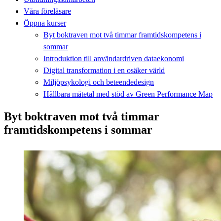
Våra föreläsare
Öppna kurser
Byt boktraven mot två timmar framtidskompetens i
sommar
Introduktion till användardriven dataekonomi
Digital transformation i en osäker värld
Miljöpsykologi och beteendedesign
Hållbara mätetal med stöd av Green Performance Map
Byt boktraven mot två timmar
framtidskompetens i sommar