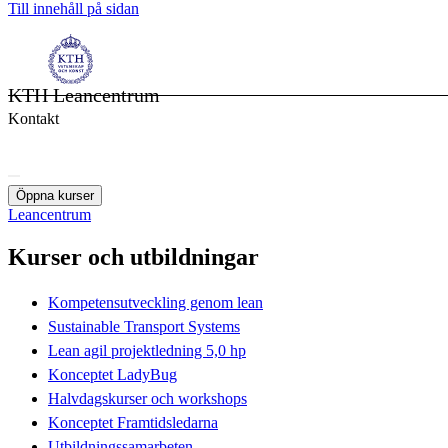
Till innehåll på sidan
KTH Leancentrum
Kontakt
Öppna kurser
Leancentrum
Kurser och utbildningar
Kompetensutveckling genom lean
Sustainable Transport Systems
Lean agil projektledning 5,0 hp
Konceptet LadyBug
Halvdagskurser och workshops
Konceptet Framtidsledarna
Utbildningssamarbeten