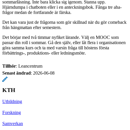
sommarläsning. Inte bara klicka sig igenom. Stanna upp.
Hjärndumpa i chatboten eller i en anteckningsbok. Fånga tre aha-
frågor medan de fortfarande är färska.
Det kan vara just de frågorna som gör skillnad när du gör comeback
från hängmattan efter semestern.
Det börjar med två timmar nyfiket lärande. Välj en MOOC som
passar din roll i sommar. Gå den själv, eller låt flera i organisationen
göra samma kurs och ta med varsin fråga till höstens första
förbättrings-, produktions- eller ledningsmöte.
Tillhör
: Leancentrum
Senast ändrad
:
2026-06-08
KTH
Utbildning
Forskning
Samverkan