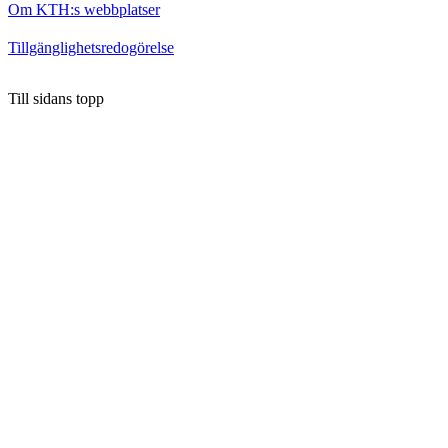
Om KTH:s webbplatser
Tillgänglighetsredogörelse
Till sidans topp