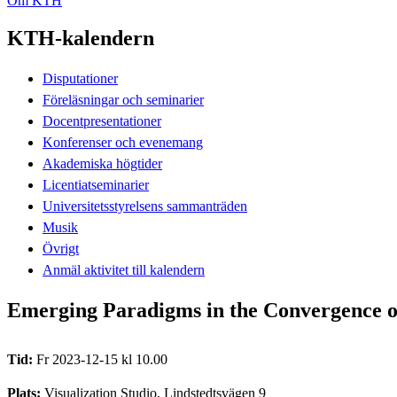
Om KTH
KTH-kalendern
Disputationer
Föreläsningar och seminarier
Docentpresentationer
Konferenser och evenemang
Akademiska högtider
Licentiatseminarier
Universitetsstyrelsens sammanträden
Musik
Övrigt
Anmäl aktivitet till kalendern
Emerging Paradigms in the Convergence 
Tid:
Fr 2023-12-15 kl 10.00
Plats:
Visualization Studio, Lindstedtsvägen 9