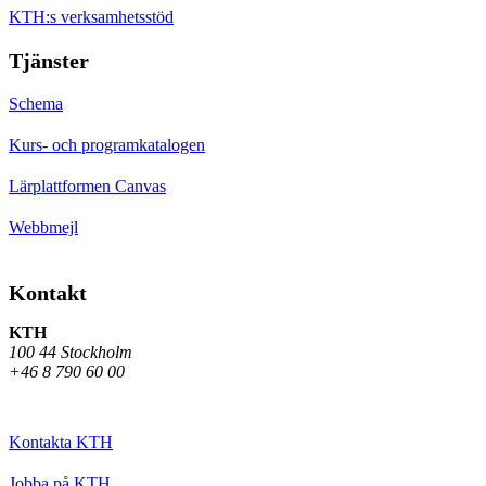
KTH:s verksamhetsstöd
Tjänster
Schema
Kurs- och programkatalogen
Lärplattformen Canvas
Webbmejl
Kontakt
KTH
100 44 Stockholm
+46 8 790 60 00
Kontakta KTH
Jobba på KTH