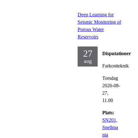
Deep Learning for
Seismic Monitoring of
Porous Water
Reservoirs
27
Disputationer
aug
Farkostteknik
Torsdag
2026-08-
27,
11.00
Plats:
SN201,
Snellma
nia