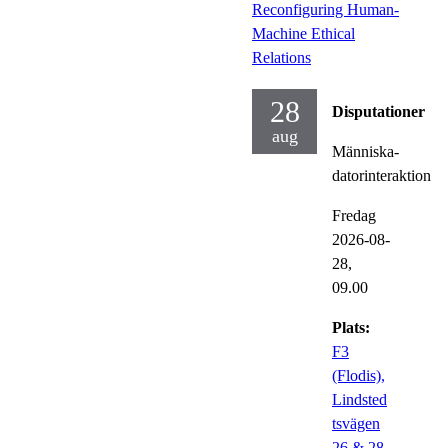
Reconfiguring Human-
Machine Ethical
Relations
28
Disputationer
aug
Människa-
datorinteraktion
Fredag
2026-08-
28,
09.00
Plats:
F3
(Flodis),
Lindsted
tsvägen
26 & 28,