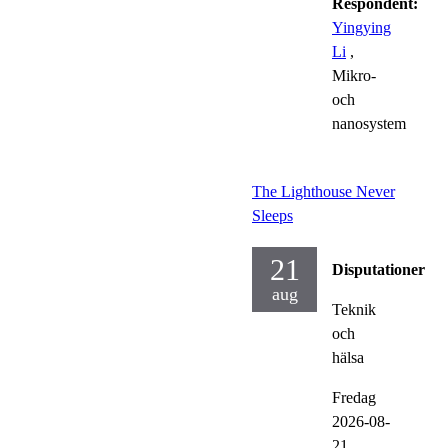
Respondent:
Yingying
Li
,
Mikro-
och
nanosystem
The Lighthouse Never
Sleeps
21
Disputationer
aug
Teknik
och
hälsa
Fredag
2026-08-
21,