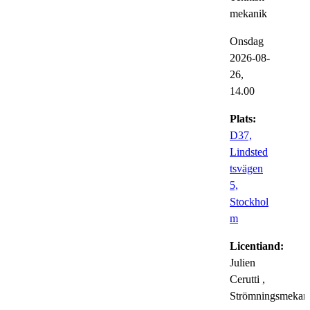
mekanik
Onsdag
2026-08-
26,
14.00
Plats:
D37,
Lindsted
tsvägen
5,
Stockhol
m
Licentiand:
Julien
Cerutti
,
Strömningsmekan