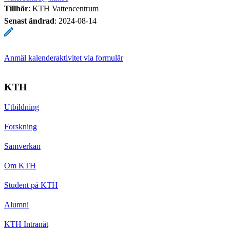
Tillhör
: KTH Vattencentrum
Senast ändrad
:
2024-08-14
Anmäl kalenderaktivitet via formulär
KTH
Utbildning
Forskning
Samverkan
Om KTH
Student på KTH
Alumni
KTH Intranät