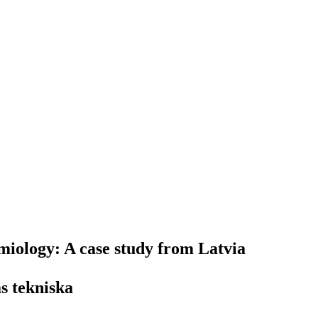
emiology: A case study from Latvia
s tekniska