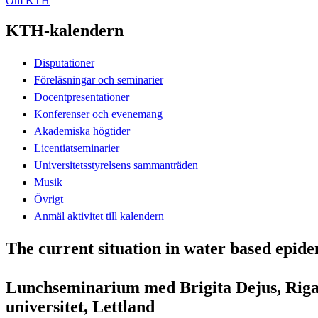
Om KTH
KTH-kalendern
Disputationer
Föreläsningar och seminarier
Docentpresentationer
Konferenser och evenemang
Akademiska högtider
Licentiatseminarier
Universitetsstyrelsens sammanträden
Musik
Övrigt
Anmäl aktivitet till kalendern
The current situation in water based epid
Lunchseminarium med Brigita Dejus, Riga
universitet, Lettland