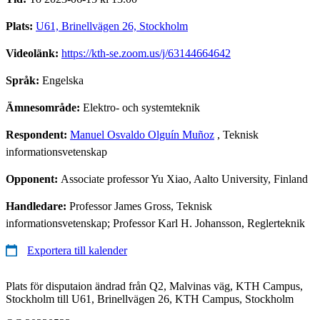
Plats:
U61, Brinellvägen 26, Stockholm
Videolänk:
https://kth-se.zoom.us/j/63144664642
Språk:
Engelska
Ämnesområde:
Elektro- och systemteknik
Respondent:
Manuel Osvaldo Olguín Muñoz
, Teknisk
informationsvetenskap
Opponent:
Associate professor Yu Xiao, Aalto University, Finland
Handledare:
Professor James Gross, Teknisk
informationsvetenskap; Professor Karl H. Johansson, Reglerteknik
Exportera till kalender
Plats för disputaion ändrad från Q2, Malvinas väg, KTH Campus,
Stockholm till U61, Brinellvägen 26, KTH Campus, Stockholm