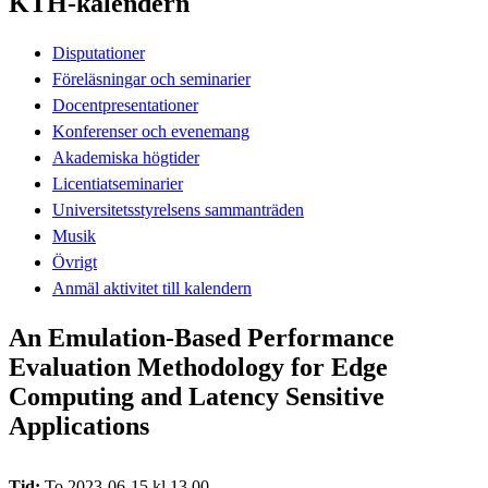
KTH-kalendern
Disputationer
Föreläsningar och seminarier
Docentpresentationer
Konferenser och evenemang
Akademiska högtider
Licentiatseminarier
Universitetsstyrelsens sammanträden
Musik
Övrigt
Anmäl aktivitet till kalendern
An Emulation-Based Performance
Evaluation Methodology for Edge
Computing and Latency Sensitive
Applications
Tid:
To 2023-06-15 kl 13.00