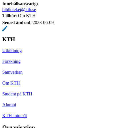
Innehållsansvarig:
biblioteket@kth.se
Tillhör
: Om KTH
Senast ändrad
:
2023-06-09
KTH
Utbildning
Forskning
Samverkan
Om KTH
Student på KTH
Alumni
KTH Intranät
Organisation