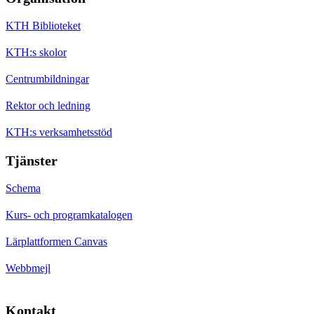
KTH Biblioteket
KTH:s skolor
Centrumbildningar
Rektor och ledning
KTH:s verksamhetsstöd
Tjänster
Schema
Kurs- och programkatalogen
Lärplattformen Canvas
Webbmejl
Kontakt