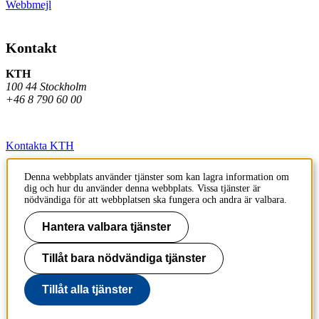
Webbmejl
Kontakt
KTH
100 44 Stockholm
+46 8 790 60 00
Kontakta KTH
Jobba på KTH
Denna webbplats använder tjänster som kan lagra information om
dig och hur du använder denna webbplats. Vissa tjänster är
Press och media
nödvändiga för att webbplatsen ska fungera och andra är valbara.
Faktura och betalning KTH
Hantera valbara tjänster
Om KTH:s webbplatser
Tillåt bara nödvändiga tjänster
Tillgänglighetsredogörelse
Tillåt alla tjänster
Till sidans topp