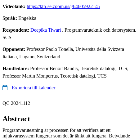
Videolänk:
https://kth-se.zoom.us/j/64605922145
Språk:
Engelska
Respondent:
Deepika Tiwari
, Programvaruteknik och datorsystem,
SCS
Opponent:
Professor Paolo Tonella, Universita della Svizzera
Italiana, Lugano, Switzerland
Handledare:
Professor Benoit Baudry, Teoretisk datalogi, TCS;
Professor Martin Monperrus, Teoretisk datalogi, TCS
Exportera till kalender
QC 20241112
Abstract
Programvarutestning är processen för att verifiera att ett
mjukvarusystem fungerar som det är tänkt att fungera. Betydande