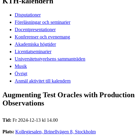
KTH-kalendern
Disputationer
Föreläsningar och seminarier
Docentpresentationer
Konferenser och evenemang
Akademiska högtider
Licentiatseminarier
Universitetsstyrelsens sammanträden
Musik
Övrigt
Anmäl aktivitet till kalendern
Augmenting Test Oracles with Production
Observations
Tid:
Fr 2024-12-13 kl 14.00
Plats:
Kollegiesalen, Brinellvägen 8, Stockholm