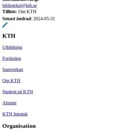
biblioteket@kth.se
Tillhör
: Om KTH
Senast ändrad
:
2024-05-31
KTH
Utbildning
Forskning
Samverkan
Om KTH
Student på KTH
Alumni
KTH Intranät
Organisation