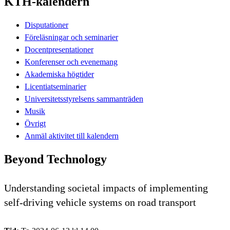
KTH-kalendern
Disputationer
Föreläsningar och seminarier
Docentpresentationer
Konferenser och evenemang
Akademiska högtider
Licentiatseminarier
Universitetsstyrelsens sammanträden
Musik
Övrigt
Anmäl aktivitet till kalendern
Beyond Technology
Understanding societal impacts of implementing
self-driving vehicle systems on road transport