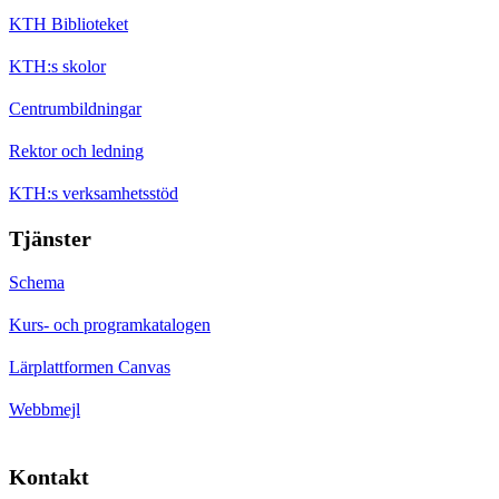
KTH Biblioteket
KTH:s skolor
Centrumbildningar
Rektor och ledning
KTH:s verksamhetsstöd
Tjänster
Schema
Kurs- och programkatalogen
Lärplattformen Canvas
Webbmejl
Kontakt