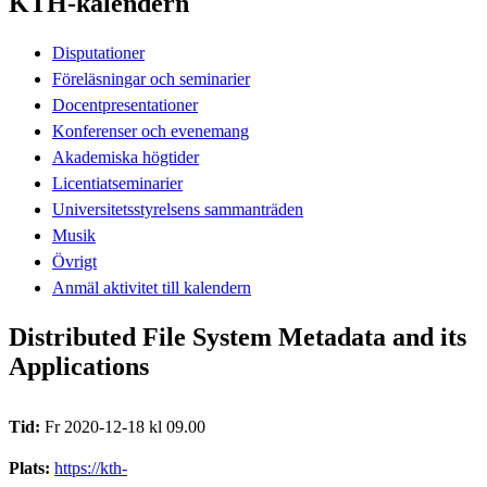
KTH-kalendern
Disputationer
Föreläsningar och seminarier
Docentpresentationer
Konferenser och evenemang
Akademiska högtider
Licentiatseminarier
Universitetsstyrelsens sammanträden
Musik
Övrigt
Anmäl aktivitet till kalendern
Distributed File System Metadata and its
Applications
Tid:
Fr 2020-12-18 kl 09.00
Plats:
https://kth-